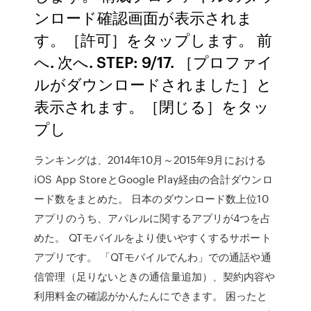
ンロード確認画面が表示されま
す。［許可］をタップします。 前
へ. 次へ. STEP: 9/17. ［プロファイ
ルがダウンロードされました］と
表示されます。［閉じる］をタッ
プし
ランキングは、2014年10月～2015年9月における
iOS App StoreとGoogle Play経由の合計ダウンロ
ード数をまとめた。 日本のダウンロード数上位10
アプリのうち、アパレルに関するアプリが4つを占
めた。 ‎QTモバイルをより使いやすくするサポート
アプリです。 「QTモバイルでんわ」での通話や通
信管理（足りないときの通信量追加）、契約内容や
利用料金の確認がかんたんにできます。 困ったと