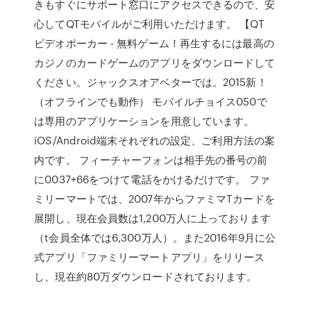
きもすぐにサポート窓口にアクセスできるので、安
心してQTモバイルがご利用いただけます。 【QT
ビデオポーカー - 無料ゲーム！再生するには最高の
カジノのカードゲームのアプリをダウンロードして
ください。ジャックスオアベターでは。2015新！
（オフラインでも動作） モバイルチョイス050で
は専用のアプリケーションを用意しています。
iOS/Android端末それぞれの設定、ご利用方法の案
内です。 フィーチャーフォンは相手先の番号の前
に0037+66をつけて電話をかけるだけです。 ファ
ミリーマートでは、2007年からファミマTカードを
展開し、現在会員数は1,200万人に上っております
（t会員全体では6,300万人）。また2016年9月に公
式アプリ「ファミリーマートアプリ」をリリース
し、現在約80万ダウンロードされております。