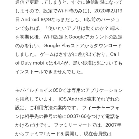
通信で更新してしまうと、すぐに通信制限になって
しまうので、設定でWi-Fi時のみにし 2020年2月19
日 Android 8や9ならまだしも、6以前のバージョ
ンであれば、「使いたいアプリは動くのか？ 端末
を初期化後、Wi-Fi設定とGoogleアカウントの設定
のみを行い、Google Playストアからダウンロード
しました。 ゲームはさすがに差が出ており、Call
of Duty mobileは4.4.4が、黒い砂漠は5についても
インストールできませんでした。
モバイルチョイス050では専用のアプリケーション
を用意しています。 iOS/Android端末それぞれの
設定、ご利用方法の案内です。 フィーチャーフォ
ンは相手先の番号の前に0037+66をつけて電話を
かけるだけです。 ファミリーマートでは、2007年
からファミマTカードを展開し、現在会員数は