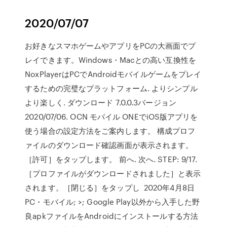
2020/07/07
お好きなスマホゲームやアプリをPCの大画面でプ
レイできます。Windows・Macとの高い互換性を
NoxPlayerはPCでAndroidモバイルゲームをプレイ
するための完璧なプラットフォーム. よりシンプル
より楽しく. ダウンロード 7.0.0.3バージョン
2020/07/06. OCN モバイル ONEでiOS版アプリを
使う場合の設定方法をご案内します。 構成プロフ
ァイルのダウンロード確認画面が表示されます。
［許可］をタップします。 前へ. 次へ. STEP: 9/17.
［プロファイルがダウンロードされました］と表示
されます。［閉じる］をタップし 2020年4月8日
PC・モバイル; >; Google Play以外から入手した野
良apkファイルをAndroidにインストールする方法