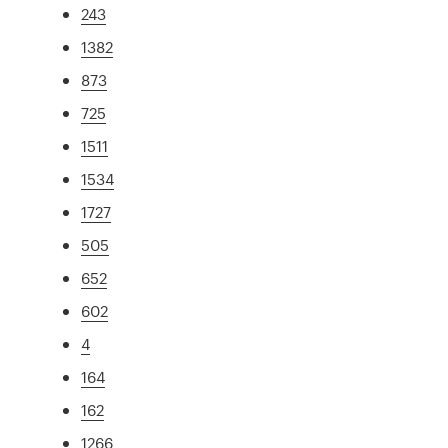
243
1382
873
725
1511
1534
1727
505
652
602
4
164
162
1266