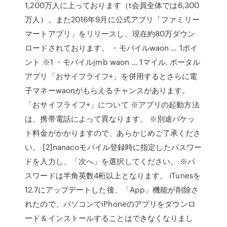
1,200万人に上っております（t会員全体では6,300
万人）。また2016年9月に公式アプリ「ファミリー
マートアプリ」をリリースし、現在約80万ダウン
ロードされております。 ・モバイルwaon … 1ポイ
ント ※1 ・モバイルjmb waon … 1マイル. ポータル
アプリ「おサイフライフ+」を併用するとさらに電
子マネーwaonがもらえるチャンスがあります。
「おサイフライフ+」について ※アプリの起動方法
は、携帯電話によって異なります。 ※別途パケッ
ト料金がかかりますので、あらかじめご了承くださ
い。 [2]nanacoモバイル登録時に指定したパスワー
ドを入力し、「次へ」を選択してください。 ※パ
スワードは半角英数4桁以上となります。 iTunesを
12.7にアップデートした後、「App」機能が削除さ
れたので、パソコンでiPhoneのアプリをダウンロ
ード＆インストールすることはできなくなりまし