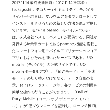
2017-11-14 最終更新日時 : 2017-11-14 投稿者 :
tsukagoshi カテゴリー : セキュリティ , モバイル
サイバー犯罪者は、マルウェアをダウンロードして
インストールさせるための新しい方法を絶えず探し
ています。 モバイルpasmo（モバイルパスモ）
は、株式会社パスモ（パスモ）が提供する、同社が
発行するic乗車カードであるpasmoの機能を搭載し
たスマートフォン用モバイルアプリケーション（ア
プリ）およびそれを用いたサービスである。 UQ
mobile（モバイル）の公式サイトです。UQ
mobileポータルアプリ。「節約モード」⇔「高速
モード」の切り替えだけでなく、データ容量の表
示、およびデータチャージ等、各サービスの利用を
簡単な操作で行うことができます。 『Call of
Duty: Mobile（コール オブ デューティ モバイ
ル）』が1億ダウンロードを記録し、ローンチ後1週