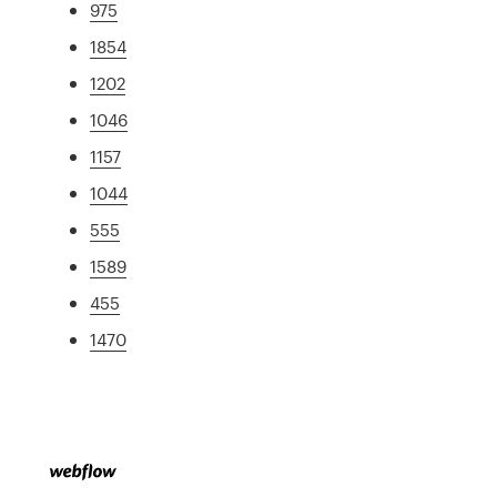
975
1854
1202
1046
1157
1044
555
1589
455
1470