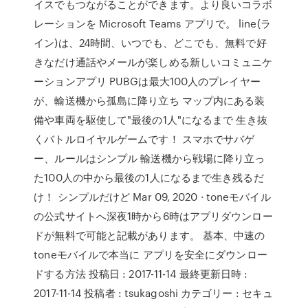
イスでもつながることができます。より良いコラボ
レーションを Microsoft Teams アプリで。 line(ラ
イン)は、24時間、いつでも、どこでも、無料で好
きなだけ通話やメールが楽しめる新しいコミュニケ
ーションアプリ PUBGは最大100人のプレイヤー
が、輸送機から孤島に降り立ち マップ内にある装
備や車両を駆使して"最後の1人"になるまで 生き抜
くバトルロイヤルゲームです！ スマホでサバゲ
ー、ルールはシンプル 輸送機から戦場に降り立っ
た100人の中から最後の1人になるまで生き残るだ
け！ シンプルだけど Mar 09, 2020 · toneモバイル
の公式サイトへ深夜1時から6時はアプリダウンロー
ドが無料で可能と記載があります。 基本、中速の
toneモバイルで本当に アプリを安全にダウンロー
ドする方法 投稿日 : 2017-11-14 最終更新日時 :
2017-11-14 投稿者 : tsukagoshi カテゴリー : セキュ