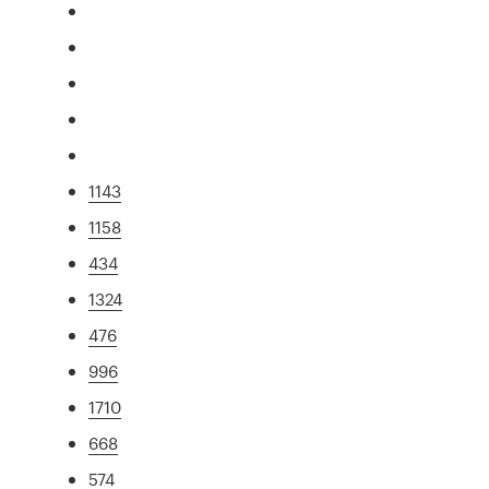
1143
1158
434
1324
476
996
1710
668
574