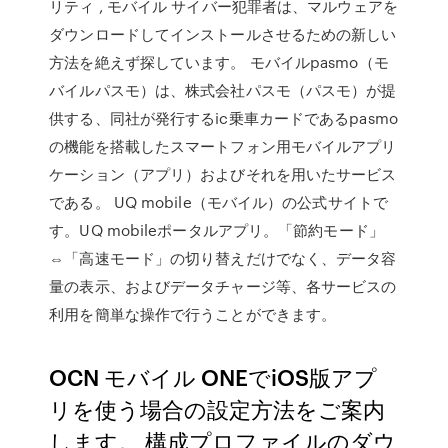
リティ , モバイル サイバー犯罪者は、マルウェアを
ダウンロードしてインストールさせるための新しい
方法を絶えず探しています。 モバイルpasmo（モ
バイルパスモ）は、株式会社パスモ（パスモ）が提
供する、同社が発行するic乗車カードであるpasmo
の機能を搭載したスマートフォン用モバイルアプリ
ケーション（アプリ）およびそれを用いたサービス
である。 UQ mobile（モバイル）の公式サイトで
す。UQ mobileポータルアプリ。「節約モード」
⇔「高速モード」の切り替えだけでなく、データ容
量の表示、およびデータチャージ等、各サービスの
利用を簡単な操作で行うことができます。
OCN モバイル ONEでiOS版アプ
リを使う場合の設定方法をご案内
します。 構成プロファイルのダウ