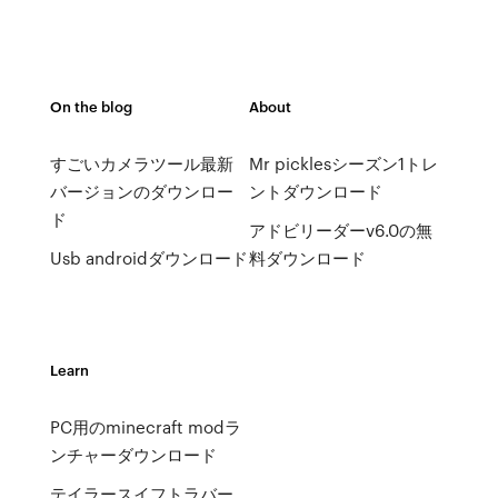
On the blog
About
すごいカメラツール最新
Mr picklesシーズン1トレ
バージョンのダウンロー
ントダウンロード
ド
アドビリーダーv6.0の無
Usb androidダウンロード
料ダウンロード
Learn
PC用のminecraft modラ
ンチャーダウンロード
テイラースイフトラバー