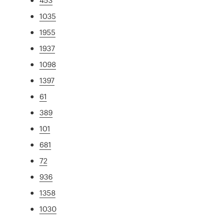
1035
1955
1937
1098
1397
61
389
101
681
72
936
1358
1030