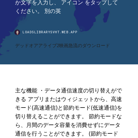
か文字を入力し、 アイコン をタップして
ください。 別の英
LOADSLIBRARYSVHT.WEB.APP
デッドオアアライブ2映画急流のダウンロード
主な機能 ・データ通信速度の切り替えがで
きる アプリまたはウィジェットから、高速
モード(高速通信)と節約モード(低速通信)を
切り替えることができます。 節約モードな
ら、月間のデータ容量を消費せずにデータ
通信を行うことができます。 (節約モード