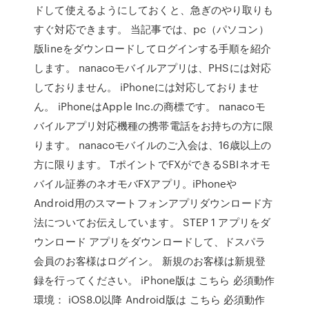
ドして使えるようにしておくと、急ぎのやり取りも
すぐ対応できます。 当記事では、pc（パソコン）
版lineをダウンロードしてログインする手順を紹介
します。 nanacoモバイルアプリは、PHSには対応
しておりません。 iPhoneには対応しておりませ
ん。 iPhoneはApple Inc.の商標です。 nanacoモ
バイルアプリ対応機種の携帯電話をお持ちの方に限
ります。 nanacoモバイルのご入会は、16歳以上の
方に限ります。 TポイントでFXができるSBIネオモ
バイル証券のネオモバFXアプリ。iPhoneや
Android用のスマートフォンアプリダウンロード方
法についてお伝えしています。 STEP 1 アプリをダ
ウンロード アプリをダウンロードして、ドスパラ
会員のお客様はログイン。 新規のお客様は新規登
録を行ってください。 iPhone版は こちら 必須動作
環境： iOS8.0以降 Android版は こちら 必須動作