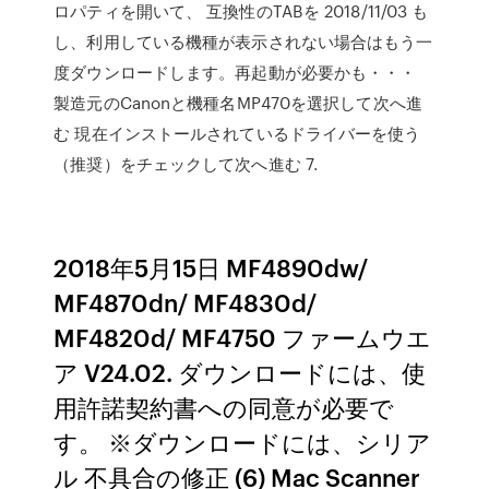
ロパティを開いて、 互換性のTABを 2018/11/03 も
し、利用している機種が表示されない場合はもう一
度ダウンロードします。再起動が必要かも・・・
製造元のCanonと機種名MP470を選択して次へ進
む 現在インストールされているドライバーを使う
（推奨）をチェックして次へ進む 7.
2018年5月15日 MF4890dw/
MF4870dn/ MF4830d/
MF4820d/ MF4750 ファームウエ
ア V24.02. ダウンロードには、使
用許諾契約書への同意が必要で
す。 ※ダウンロードには、シリア
ル 不具合の修正 (6) Mac Scanner