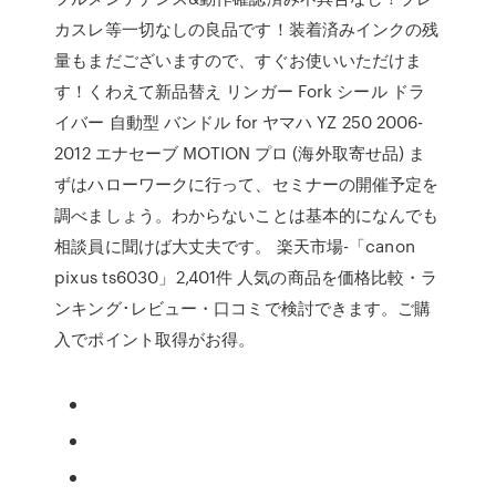
カスレ等一切なしの良品です！装着済みインクの残
量もまだございますので、すぐお使いいただけま
す！くわえて新品替え リンガー Fork シール ドラ
イバー 自動型 バンドル for ヤマハ YZ 250 2006-
2012 エナセーブ MOTION プロ (海外取寄せ品) ま
ずはハローワークに行って、セミナーの開催予定を
調べましょう。わからないことは基本的になんでも
相談員に聞けば大丈夫です。 楽天市場-「canon
pixus ts6030」2,401件 人気の商品を価格比較・ラ
ンキング･レビュー・口コミで検討できます。ご購
入でポイント取得がお得。