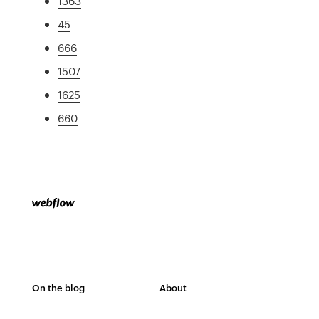
1363
45
666
1507
1625
660
On the blog
About