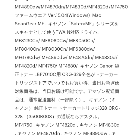
MF4890dw/MF4870dn/MF4830d/MF4820d/MF4750
ファームウエア Ver.15.04(Windows) Mac
ScanGear MF - キヤノン「SateraMF」シリーズを
スキャナとして使うTWAIN対応ドライバ.
MF8230Cn/ MF8080Cw/ MF8050Cn/
MF8040Cn/ MF8030Cn/ MF6880dw/
MF6780dw/ MF4890dw/ MF4870dn/ MF4830d/
MF4820d/ MF4750/ MF4680/ キヤノン Canon 純
正トナー LBP7010C用 CRG-329全色がトナーカー
トリッジストアでいつでもお買い得。当日お急ぎ便
対象商品は、当日お届け可能です。アマゾン配送商
品は、通常配送無料（一部除く）。 キヤノン（キ
ャノン） 純正トナー トナーカートリッジ328 CRG-
328 （3500B003）の通販ならアスクル。
MF4750 , キヤノン MF4820d , キヤノン MF4830d
, キヤノン MF4870dn , キヤノン MF4890dw , キ