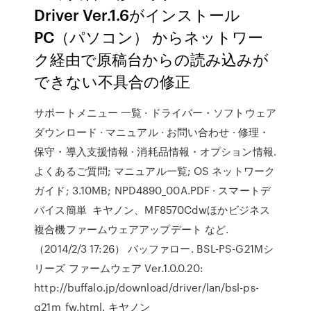
Driver Ver.1.6がインストール
PC（パソコン） からネットワー
ク経由で原稿台からの読み込みが
できない不具合の修正
サポートメニュー 一覧 · ドライバー・ソフトウェア
ダウンロード · マニュアル · お問い合わせ · 修理・
保守・導入支援情報 · 消耗品情報・オプション情報.
よくあるご質問; マニュアル一覧; OS ネットワーク
ガイド; 3.10MB; NPD4890_00A.PDF · スマートデ
バイス簡単 キヤノン、MF8570Cdwほかビジネス
複合機ファームウェアアップデート など.
（2014/2/3 17:26） バッファロー. BSL-PS-G21Mシ
リーズ ファームウェア Ver.1.0.0.20:
http://buffalo.jp/download/driver/lan/bsl-ps-
g21m_fw.html. キヤノン