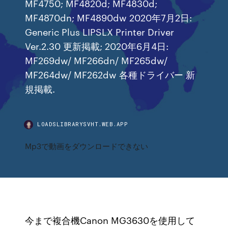
MF4750; MF4820d; MF4830d;
MF4870dn; MF4890dw 2020年7月2日:
Generic Plus LIPSLX Printer Driver
Ver.2.30 更新掲載; 2020年6月4日:
MF269dw/ MF266dn/ MF265dw/
MF264dw/ MF262dw 各種ドライバー 新
規掲載.
LOADSLIBRARYSVHT.WEB.APP
Mp3で動画をダウンロードできない
今まで複合機Canon MG3630を使用して