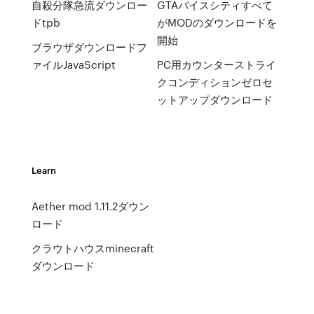
自殺分隊急流ダウンロー
GTAバイスシティすべて
ドtpb
がMODのダウンロードを
開始
ブラウザダウンロードフ
ァイルJavaScript
PC用カウンターストライ
クコンディションゼロセ
ットアップダウンロード
Learn
Aether mod 1.11.2ダウン
ロード
クラウトハウスminecraft
ダウンロード