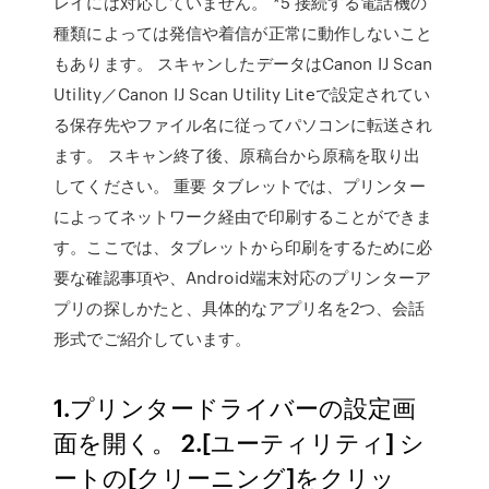
レイには対応していません。 *5 接続する電話機の
種類によっては発信や着信が正常に動作しないこと
もあります。 スキャンしたデータはCanon IJ Scan
Utility／Canon IJ Scan Utility Liteで設定されてい
る保存先やファイル名に従ってパソコンに転送され
ます。 スキャン終了後、原稿台から原稿を取り出
してください。 重要 タブレットでは、プリンター
によってネットワーク経由で印刷することができま
す。ここでは、タブレットから印刷をするために必
要な確認事項や、Android端末対応のプリンターア
プリの探しかたと、具体的なアプリ名を2つ、会話
形式でご紹介しています。
1.プリンタードライバーの設定画
面を開く。 2.[ユーティリティ] シ
ートの[クリーニング]をクリッ