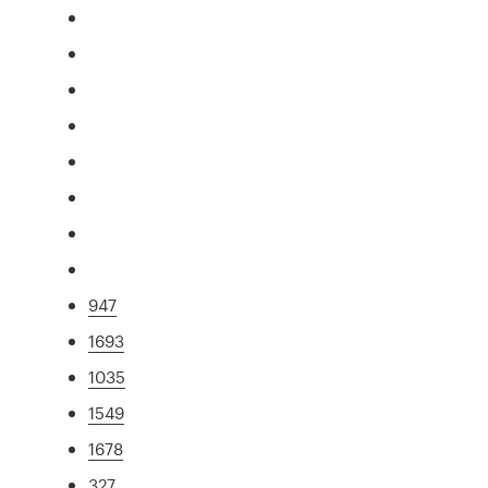
947
1693
1035
1549
1678
327