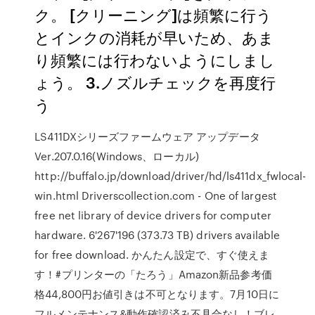
ク。 [クリーニング]は頻繁に行う
とインクの消耗が早いため、あま
り頻繁には行わないようにしまし
ょう。 3.ノズルチェックを再度行
う
LS411DXシリーズファームウェア アップデータ
Ver.207.0.16(Windows、ローカル)
http://buffalo.jp/download/driver/hd/ls411dx_fwlocal-
win.html Driverscollection.com - One of largest
free net library of device drivers for computer
hardware. 6'267'196 (373.73 TB) drivers available
for free download. かんたん設定で、すぐ使えま
す！#プリンターの「たろう」Amazon新品参考価
格44,800円お値引きは不可となります。7月10日に
フルメンテナンス&動作確認済み不具合なし！ブレ