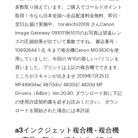
多数取り揃えています。ご購入でゴールドポイント
取得！今なら日本全国へ全品配達料金無料、即日・
翌日お届け実施中。 torakichi2009 さんCanon
Image Gateway 091011秋1011のお写真は望遠レン
ズの圧縮効果が出ていて素敵ですね。 書込番号：
10892644 1 点 今まで複合機Canon MG3630を使
用していました。今回の W10の新しいパソコンを
買いました。プリントは上記の複合機でできます。
ところがスキャンが出きませ 2019年7月25日
MF4890dw/ 4870dn/ 4830d/ 4820d MF
Drivers（64bit）Ver.20.90. ダウンロード前に下記
の使用許諾契約書を必ずお読みください。 ダウン
ロードを開始された場合には本許諾
a3インクジェット複合機 - 複合機