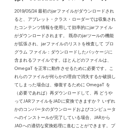
2019/05/24 最初のjarファイルがダウンロードされ
ると、アプレット・クラス・ローダーでは収集され
たコンテンツ情報を使用して効率的にjarファイル
がダウンロードされます。 既存のjarツールの機能
が拡張され、jarファイルのリストを検査して プロ
グラム ファイル：ダウンロードしたパッケージに
含まれるファイルです。ほとんどのファイルは、
OmegaT を正常に動作させるために必要です。こ
れらのファイルが何らかの理由で消失するか破損し
てしまった場合は、修復するために OmegaT を
（必要であれば）再ダウンロードして、再 どうや
ってJARファイルをJADに変換できますか？ いずれ
かのコンバータのダウンロードおよびコンピュータ
へのインストールが完了している場合、JARから
JADへの適切な変換処理に進むことができます。プ