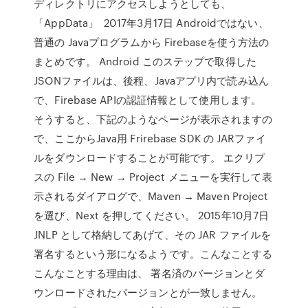
ディレクトリにアクセスしようとしても、
「AppData」 2017年3月17日 Androidではない、
普通の Javaプログラムから Firebaseを使う方法の
まとめです。 Android このステップで取得した
JSONファイルは、後程、Javaアプリ内で読み込ん
で、Firebase APIの認証情報として使用します。
そうすると、下記のようなページが表示されますの
で、ここからJava用 Frirebase SDK の JARファイ
ルをダウンロードすることが可能です。 エクリプ
スの File → New → Project メニューを実行して表
示されるダイアログで、Maven → Maven Project
を選び、Next を押してください。 2015年10月7日
JNLP として格納してあげて、その JAR ファイルを
署名するという形になるようです。こんなことする
こんなことする理由は、 署名済のバージョンとダ
ウンロードされたバージョンとが一致しません。