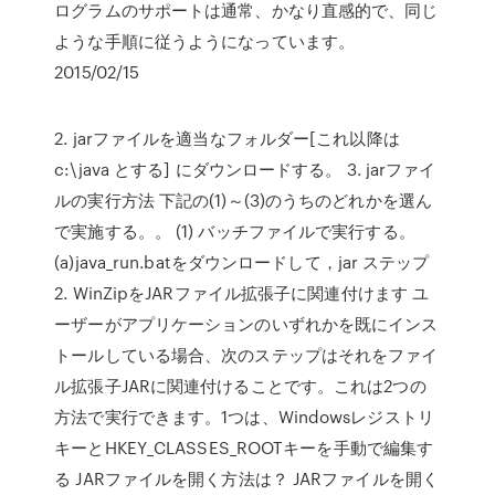
ログラムのサポートは通常、かなり直感的で、同じ
ような手順に従うようになっています。
2015/02/15
2. jarファイルを適当なフォルダー[これ以降は
c:\java とする] にダウンロードする。 3. jarファイ
ルの実行方法 下記の(1)～(3)のうちのどれかを選ん
で実施する。。 (1) バッチファイルで実行する。
(a)java_run.batをダウンロードして，jar ステップ
2. WinZipをJARファイル拡張子に関連付けます ユ
ーザーがアプリケーションのいずれかを既にインス
トールしている場合、次のステップはそれをファイ
ル拡張子JARに関連付けることです。これは2つの
方法で実行できます。1つは、Windowsレジストリ
キーとHKEY_CLASSES_ROOTキーを手動で編集す
る JARファイルを開く方法は？ JARファイルを開く