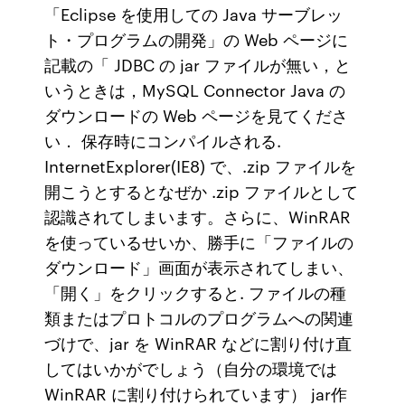
「Eclipse を使用しての Java サーブレッ
ト・プログラムの開発」の Web ページに
記載の「 JDBC の jar ファイルが無い，と
いうときは，MySQL Connector Java の
ダウンロードの Web ページを見てくださ
い． 保存時にコンパイルされる.
InternetExplorer(IE8) で、.zip ファイルを
開こうとするとなぜか .zip ファイルとして
認識されてしまいます。さらに、WinRAR
を使っているせいか、勝手に「ファイルの
ダウンロード」画面が表示されてしまい、
「開く」をクリックすると. ファイルの種
類またはプロトコルのプログラムへの関連
づけで、jar を WinRAR などに割り付け直
してはいかがでしょう（自分の環境では
WinRAR に割り付けられています） jar作