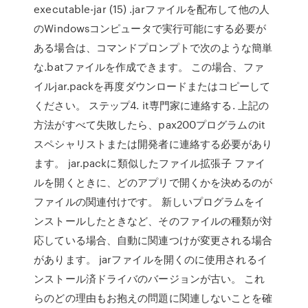
executable-jar (15) .jarファイルを配布して他の人
のWindowsコンピュータで実行可能にする必要が
ある場合は、コマンドプロンプトで次のような簡単
な.batファイルを作成できます。 この場合、ファ
イルjar.packを再度ダウンロードまたはコピーして
ください。 ステップ4. it専門家に連絡する. 上記の
方法がすべて失敗したら、pax200プログラムのit
スペシャリストまたは開発者に連絡する必要があり
ます。 jar.packに類似したファイル拡張子 ファイ
ルを開くときに、どのアプリで開くかを決めるのが
ファイルの関連付けです。 新しいプログラムをイ
ンストールしたときなど、そのファイルの種類が対
応している場合、自動に関連つけが変更される場合
があります。 jarファイルを開くのに使用されるイ
ンストール済ドライバのバージョンが古い。 これ
らのどの理由もお抱えの問題に関連しないことを確