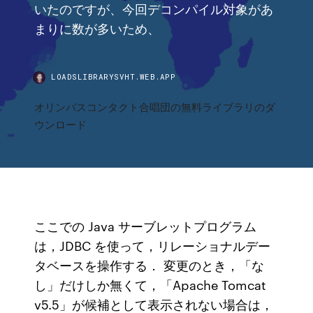
いたのですが、今回デコンパイル対象があ
まりに数が多いため、
LOADSLIBRARYSVHT.WEB.APP
オリンパスコンタクト合唱団の無料ライブラリのダ
ウンロード
ここでの Java サーブレットプログラム
は，JDBC を使って，リレーショナルデー
タベースを操作する． 変更のとき，「な
し」だけしか無くて，「Apache Tomcat
v5.5」が候補として表示されない場合は，