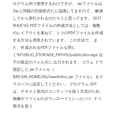
ログラム内で使用するわけですが、 Jarファイルは
Zipと同様の圧縮形式だと認識してますので、 解凍
してから実行されるのだろうと思ってます。 2017
年8月1日 PDFファイルの作成方法としては、複数
のレイアウトを束ねて、１つのPDFファイルを作成
する方法も用意されています。 この方法で、 ま
た、作成されるPDFファイルも同じ
く%PUBLIC_STORAGE_PATH%/public/storage 以
下の指定のフォルダに 出力されます。 コラム ドで
指定した jarファイル（
$RESIN_HOME/lib/iowebdoc.jar ファイル） をク
ラスパスに設定してください。 プログラム JSP
は、テキスト形式のコンテンツを扱う方式のため、
画像やファイルのダウンロードといったバイ. ナリ
形式を扱う