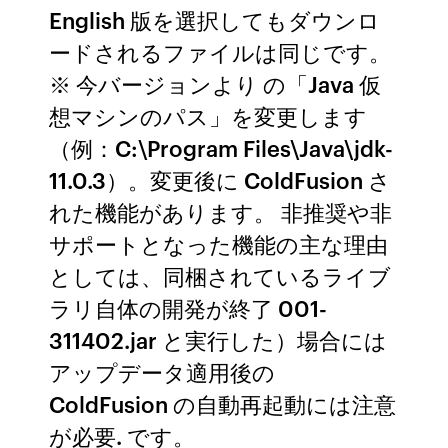
English 版を選択してもダウンロ
ードされるファイルは同じです。
※ 今バージョンより の「Java 仮
想マシンのパス」を変更します
（例：C:\Program Files\Java\jdk-
11.0.3）。変更後に ColdFusion さ
れた機能があります。 非推奨や非
サポートとなった機能の主な理由
としては、同梱されているライブ
ラリ自体の開発が終了 001-
311402.jar と実行した）場合には
アップデータ適用後の
ColdFusion の自動再起動には注意
が必要. です。