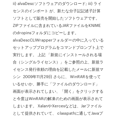
ii) alvaDescソフトウェアのダウンロード; iii) ライ
センスのインポート が、新たな分子記記述子計算
ソフトとして販売を開始したソフトウェアです。
ZIPファイルに含まれているJARファイルをKNIME
のdropinsフォルダにコピーします。
alvaDescCLIWrapperフォルダーの中に入っている
セットアッププログラムをコマンドプロンプト上で
実行します。 上記 「新規にインストールされる場
合（シングルライセンス）」をご参照の上、新規ラ
イセンス発行依頼の理由を記載したメールに新規マ
シン 2009年11月29日 さらに、 WinRARを使って
いるせいか、勝手に「ファイルのダウンロード」
画面が表示されてしまい、「開く」をクリックする
と今度はWinRARの解凍のための画面が表示されて
しまいます。 XalanやXercesなどは、Jarファイル
として提供されていて、 classpathに通してJavaプ