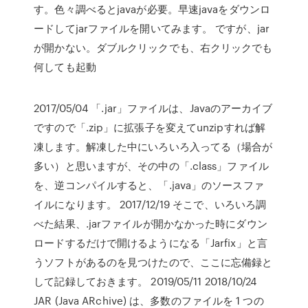
す。色々調べるとjavaが必要。早速javaをダウンロ
ードしてjarファイルを開いてみます。 ですが、jar
が開かない。ダブルクリックでも、右クリックでも
何しても起動
2017/05/04 「.jar」ファイルは、Javaのアーカイブ
ですので「.zip」に拡張子を変えてunzipすれば解
凍します。解凍した中にいろいろ入ってる（場合が
多い）と思いますが、その中の「.class」ファイル
を、逆コンパイルすると、「.java」のソースファ
イルになります。 2017/12/19 そこで、いろいろ調
べた結果、.jarファイルが開かなかった時にダウン
ロードするだけで開けるようになる「Jarfix」と言
うソフトがあるのを見つけたので、ここに忘備録と
して記録しておきます。 2019/05/11 2018/10/24
JAR (Java ARchive) は、多数のファイルを 1 つの