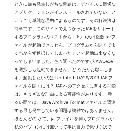
ときに最も発生しがちな問題は、デバイスに適切な
アプリケーションがインストールされていない、と
いうごく単純な理由によるものです。その解決法は
簡単です、このサイトで見つかったJARをサポート
するプログラムのリストから、1つ（又は複数 jarフ
ァイルが起動できません。プログラムから開くでよ
くわからず選択してしまったせいで起動出来なくな
ってしまいました。色々調べたのですがJAVA.exe
を選択しも起動できません。ど なたかお願いしま
す。起動したいのは Updated: 07/29/2019 JARフ
ァイルを開くには？ JARへのアクセスに関する問題
は、さまざまな理由による可能性があります。 明
るい面では、 Java Archive Formatファイルに関連
する最も発生している問題は複雑ではありません。
ほとんどの さて、jarファイルを開くプログラムが
私のパソコンには無いって事は自力で気づく訳で