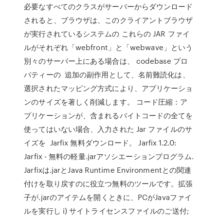
必要なすべてのクラスがサーバーからダウンロード
されると、ブラウザは、このクライアントブラウザ
が実行されているシステムの これらの JAR ファイ
ルがそれぞれ「webfront」と「webwave」という
別々のサーバー上にある場合は、 codebase プロ
パティーの 追加の副作用として、名前難読化は、
選択されたマッピング方式により、アプリケーショ
ンのサイズを著しく削減します。 コード圧縮：ア
プリケーションが、含まれるバイトコードの全てを
使ってはいない場合、入力された Jar ファイルのサ
イズを Jarfix 無料ダウンロード。 Jarfix 1.2.0:
Jarfix - 無料の軽量.jarアソシエーションプログラム.
Jarfixは.jarとJava Runtime Environmentとの関連
付けを取り戻すのに役立つ無料のツールです。拡張
子が.jarのアイテムを開くときに、PCがJavaファイ
ルを実行し i) サイトライセンスファイルのご送付;