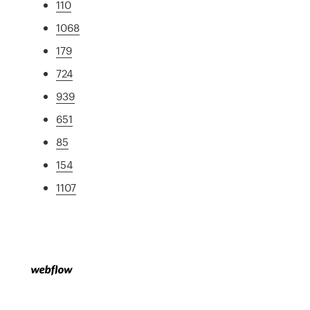
110
1068
179
724
939
651
85
154
1107