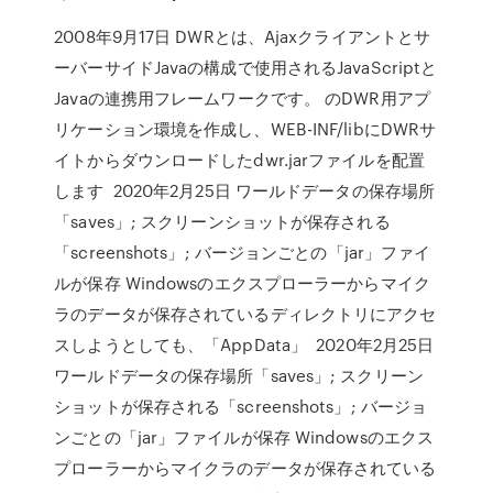
2008年9月17日 DWRとは、Ajaxクライアントとサ
ーバーサイドJavaの構成で使用されるJavaScriptと
Javaの連携用フレームワークです。 のDWR用アプ
リケーション環境を作成し、WEB-INF/libにDWRサ
イトからダウンロードしたdwr.jarファイルを配置
します 2020年2月25日 ワールドデータの保存場所
「saves」; スクリーンショットが保存される
「screenshots」; バージョンごとの「jar」ファイ
ルが保存 Windowsのエクスプローラーからマイク
ラのデータが保存されているディレクトリにアクセ
スしようとしても、「AppData」 2020年2月25日
ワールドデータの保存場所「saves」; スクリーン
ショットが保存される「screenshots」; バージョ
ンごとの「jar」ファイルが保存 Windowsのエクス
プローラーからマイクラのデータが保存されている