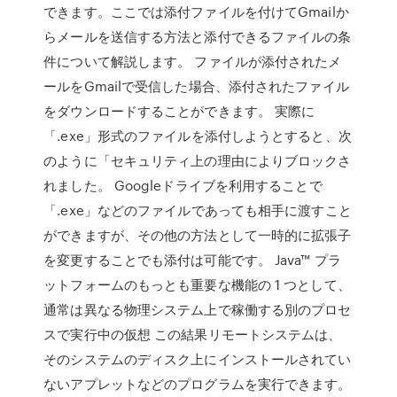
できます。ここでは添付ファイルを付けてGmailか
らメールを送信する方法と添付できるファイルの条
件について解説します。 ファイルが添付されたメ
ールをGmailで受信した場合、添付されたファイル
をダウンロードすることができます。 実際に
「.exe」形式のファイルを添付しようとすると、次
のように「セキュリティ上の理由によりブロックさ
れました。 Googleドライブを利用することで
「.exe」などのファイルであっても相手に渡すこと
ができますが、その他の方法として一時的に拡張子
を変更することでも添付は可能です。 Java™ プラ
ットフォームのもっとも重要な機能の 1 つとして、
通常は異なる物理システム上で稼働する別のプロセ
スで実行中の仮想 この結果リモートシステムは、
そのシステムのディスク上にインストールされてい
ないアプレットなどのプログラムを実行できます。