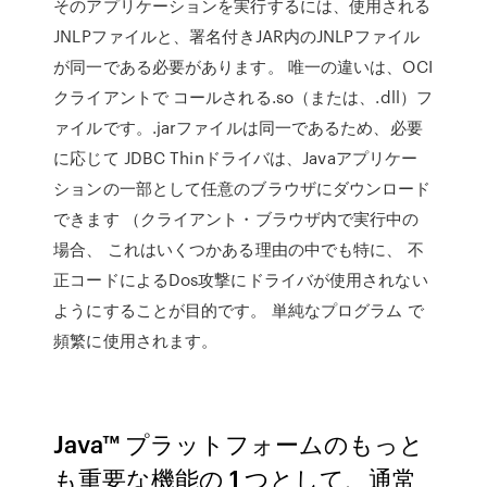
そのアプリケーションを実行するには、使用される
JNLPファイルと、署名付きJAR内のJNLPファイル
が同一である必要があります。 唯一の違いは、OCI
クライアントで コールされる.so（または、.dll）フ
ァイルです。.jarファイルは同一であるため、必要
に応じて JDBC Thinドライバは、Javaアプリケー
ションの一部として任意のブラウザにダウンロード
できます （クライアント・ブラウザ内で実行中の
場合、 これはいくつかある理由の中でも特に、 不
正コードによるDos攻撃にドライバが使用されない
ようにすることが目的です。 単純なプログラム で
頻繁に使用されます。
Java™ プラットフォームのもっと
も重要な機能の 1 つとして、通常