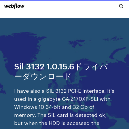
Sil 3132 1.0.15.6ドライバ
ーダウンロード
I have also a SIL 3132 PCI-E interface. It's
used in a gigabyte GA-Z170XP-SLI with
Windows 10 64-bit and 32 Gb of
memory. The SIL card is detected ok,
but when the HDD is accessed the