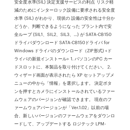
安全度水準(SIL) 決定支援サービスの利点 リスク軽
減のためにインターロック設備に要求される安全度
水準 (SIL) がわかり、現状の 設備の安全性は十分か
どうか、判断できるようになった プラント内で安
全ループ (SIL1、SIL2、SIL3、…) が SATA-CB150
ドライバダウンロード SATA-CB150ドライバ for
Windows ドライバのダウンロード（ZIP形式) <ド
ライバの新規インストール> 1. パソコンのPC カー
ドスロットに、本製品を取り付けてください。 2.
ウィザード画面が表示されたら XP セットアップメ
ニューの中から「情報」を選択します。 決定ボタ
ンを押すとカメラにインストールされているファー
ムウェアのバージョンが確認できます。 現在のフ
ァームウェアバージョンが「Ver.1.02」以前の場
合、新しいバージョンのファームウェアをダウンロ
ードして、アップデートする ロジテック LPM-