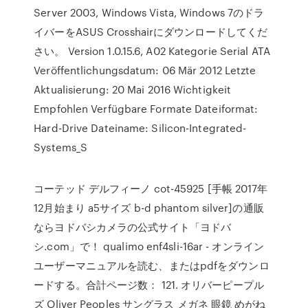
Server 2003, Windows Vista, Windows 7のドラ
イバーをASUS Crosshairにダウンロードしてくだ
さい。 Version 1.0.15.6, A02 Kategorie Serial ATA
Veröffentlichungsdatum: 06 Mär 2012 Letzte
Aktualisierung: 20 Mai 2016 Wichtigkeit
Empfohlen Verfügbare Formate Dateiformat:
Hard-Drive Dateiname: Silicon-Integrated-
Systems_S
コーテッド デルフィーノ cot-45925 [手帳 2017年
12月始まり a5サイズ b-d phantom silver]の通販
ならヨドバシカメラの公式サイト「ヨドバ
シ.com」で！ qualimo enf4sli-16ar - オンライン
ユーザーマニュアルを読む、またはpdfをダウンロ
ードする。合計ページ数： 121. オリバーピープル
ズ Oliver Peoples サングラス メガネ 眼鏡 めがね