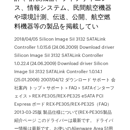
ス、情報システム、民間航空機器
や環境計測、伝送、公開、航空燃
料機器等の製品を掲載してい
2018/04/05 Silicon Image SiI 3132 SATALink
Controller 1.0.15.6 (24.06.2009) Download driver
Silicon Image SiI 3132 SATALink Controller
1.0.22.4 (24.06.2009) Download driver Silicon
Image SiI 3132 SATALink Controller 1.0.14.1
(25.01.2006) 2007/04/12 ダウンロード サポート 会
社案内 トップ > サポート > FAQ > SATAインターフ
ェイス > REX-PE30S/REX-PE32S eSATA PCI
Express ボード REX-PE30S/REX-PE32S（FAQ）
2013-03-25版 製品仕様について(REX-PE30S製品
紹介ページ このドライバーは最新です。 ドライバ
ー情報は最新です。お使いのAlienware Area 51用