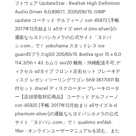
フトウェア UpdateStar - Realtek High Definition
Audio Driver 6.0.8967.1. 2020/06/15. GIMP
update コーテッド デルフィーノ cot-45872 [手帳
2017年12月始まり a5サイズ vert-d zino silver]の
通販ならヨドバシカメラの公式サイト「ヨドバ
シ.com」で！ yokohama スタッドレス ice
guard5プラスig50 205/65r15 &velva igor 15 x 6.0
114.3/5h + 43 カムリ sxv20 離島・沖縄配送不可,デ
ィクセル sdタイプ フロント左右セット ブレーキデ
ィスク レガシィツーリングワゴン bh9 3617001 取
付セット dixcel ディスクローター ブレーキロータ
ー【店頭受取対応商品】 コーテッド デルフィーノ
cot-45925 [手帳 2017年12月始まり a5サイズ b-d
phantom silver]の通販ならヨドバシカメラの公式
サイト「ヨドバシ.com」で！ qualimo enf4sli-
16ar - オンラインユーザーマニュアルを読む、また