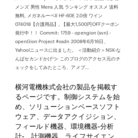
メンズ 男性 Mens 人気 ランキング オススメ 送料
無料, メガネルーペII HF-60E 2.0倍 ワイン
074018【介護用品】, 【最大1,500円OFFクーポン
発行中！！ Commit: 1759 - opengion (svn) -
openGion Project #osdn 2008年6月16日、
Yahoo!ニュースに出ました。 ＜活動紹介＞NSK-な
んばセカンドかげつ- このブログのアクセス元のチ
ェックをしてみたところ、アメブ…
横河電機株式会社の製品を掲載す
るページです。制御システムを始
め、ソリューションベースソフト
ウェア、データアクイジション、
フィールド機器、環境機器-分析
計-、計測機器、ライフサイエン