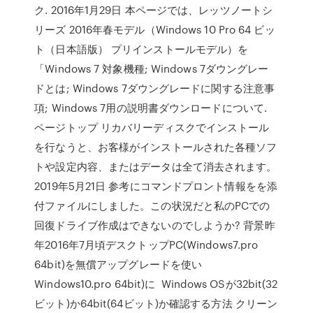
ク. 2016年1月29日 本ページでは、レッツノートシ
リーズ 2016年春モデル（Windows 10 Pro 64 ビッ
ト（日本語版） プリインストールモデル）を
「Windows 7 対象機種; Windows 7ダウングレー
ドとは; Windows 7ダウングレードに関する注意事
項; Windows 7用の説明書ダウンロードについて.
ページトップ リカバリーディスクでインストール
を行なうと、お客様がインストールされた各種ソフ
トや設定内容、またはデータは全て消去されます。
2019年5月21日 参考にコマンドプロント情報をを添
付ファイルにしました。この状況だと私のPCでの
回復ドライブ作成はできないのでしようか? 背景昨
年2016年7月頃デスクトップPC(Windows7.pro
64bit)を無償アップグレードを使い
Windows10.pro 64bit)に Windows OSが32bit(32
ビット)か64bit(64ビット)か確認する方法 クリーン