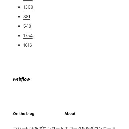
1308
381
548
1754
1816
On the blog
About
カバーPDFをダウンロード
カバーPDFをダウンロード