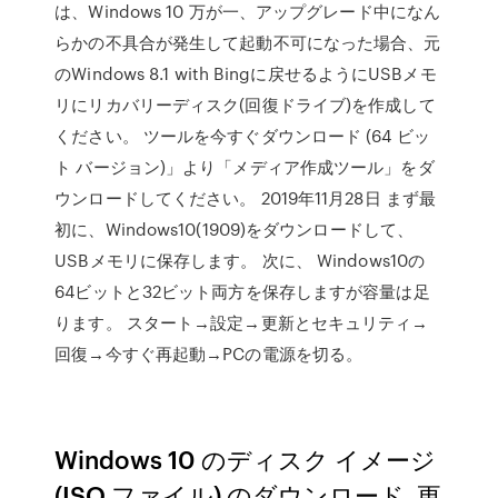
は、Windows 10 万が一、アップグレード中になん
らかの不具合が発生して起動不可になった場合、元
のWindows 8.1 with Bingに戻せるようにUSBメモ
リにリカバリーディスク(回復ドライブ)を作成して
ください。 ツールを今すぐダウンロード (64 ビッ
ト バージョン)」より「メディア作成ツール」をダ
ウンロードしてください。 2019年11月28日 まず最
初に、Windows10(1909)をダウンロードして、
USBメモリに保存します。 次に、 Windows10の
64ビットと32ビット両方を保存しますが容量は足
ります。 スタート→設定→更新とセキュリティ→
回復→今すぐ再起動→PCの電源を切る。
Windows 10 のディスク イメージ
(ISO ファイル) のダウンロード. 更