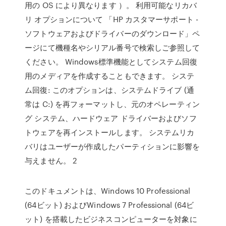
用の OS により異なります ）。 利用可能なリカバ
リ オプションについて 「HP カスタマーサポート -
ソフトウェアおよびドライバーのダウンロード」ペ
ージにて機種名やシリアル番号で検索しご参照して
ください。 Windows標準機能としてシステム回復
用のメディアを作成することもできます。 システ
ム回復: このオプションは、システムドライブ (通
常は C:) を再フォーマットし、元のオペレーティン
グ システム、ハードウェア ドライバーおよびソフ
トウェアを再インストールします。 システムリカ
バリはユーザーが作成したパーティションに影響を
与えません。 2
このドキュメントは、Windows 10 Professional
(64ビット) およびWindows 7 Professional (64ビ
ット) を搭載したビジネスコンピューターを対象に