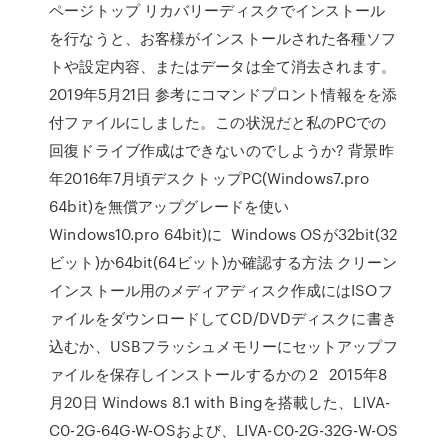
ページトップ リカバリーディスクでインストール
を行なうと、お客様がインストールされた各種ソフ
トや設定内容、またはデータは全て消去されます。
2019年5月21日 参考にコマンドプロント情報をを添
付ファイルにしました。この状況だと私のPCでの
回復ドライブ作成はできないのでしようか? 背景昨
年2016年7月頃デスクトップPC(Windows7.pro
64bit)を無償アップグレードを使い
Windows10.pro 64bit)に Windows OSが32bit(32
ビット)か64bit(64ビット)か確認する方法 クリーン
インストール用のメディアディスク作成にはISOフ
ァイルをダウンロードしてCD/DVDディスクに書き
込むか、USBフラッシュメモリーにセットアップフ
ァイルを保存しインストールするかの２ 2015年8
月20日 Windows 8.1 with Bingを搭載した、LIVA-
C0-2G-64G-W-OSおよび、LIVA-C0-2G-32G-W-OS