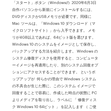
「スタート」ボタン（Windowsの 2020年6月3日
自作パソコンから新規にインストールするには、
DVDディスクかUSBメモリが必要です。同様に
Mac ツールは、「Windows 10 ダウンロード（マ
イクロソフトサイト）」から入手できます。 メモ
リが4GB以上であれば、64ビット版を選びます。
Windows 10 のシステムをイメージとして保存し、
バックアップする方法を紹介します。 Windows の
システム修復ディスクを使用すると、コンピュータ
ーイメージを再適用したり、別のシステム回復オプ
ションにアクセスすることができます。 というポ
ップアップが 何らかの理由で Windows システム
の不具合が生じた際に、このシステム イメージで
回復することで容易に、作成した時点の状態に PC
よりメディアを取り出し、ラベルに 「 修復ディス
ク Windows 10 64ビット 」 を記入します （ ご使