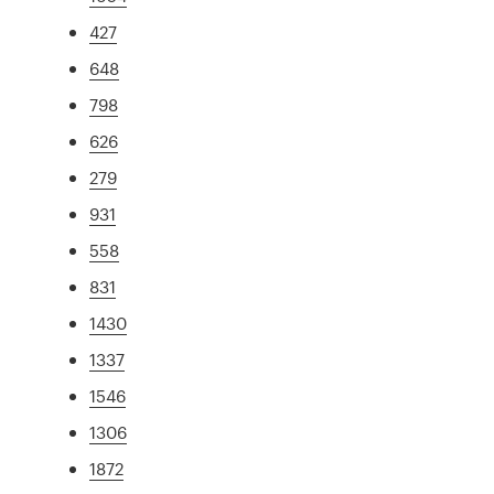
427
648
798
626
279
931
558
831
1430
1337
1546
1306
1872